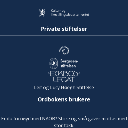
Private stiftelser
Leif og Lucy Høegh Stiftelse
Ordbokens brukere
Er du fornøyd med NAOB? Store og små gaver mottas med
stor takk.