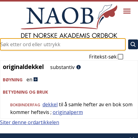
Fritekst-søk
originaldekkel
originaldekkel
substantiv
en
BØYNING
BETYDNING OG BRUK
dekkel
til å samle hefter av en bok som
BOKBINDERFAG
kommer heftevis
;
originalperm
Siter denne ordartikkelen