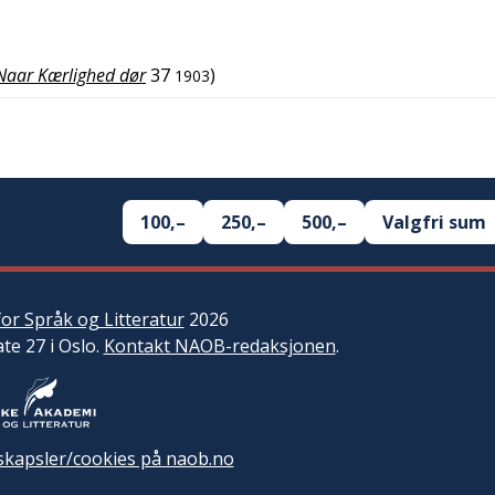
Naar Kærlighed dør
37
)
1903
100,–
250,–
500,–
Valgfri sum
or Språk og Litteratur
2026
ate 27 i Oslo.
Kontakt NAOB-redaksjonen
.
kapsler/cookies på naob.no