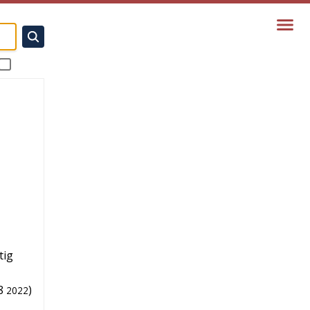
tig
8
)
2022