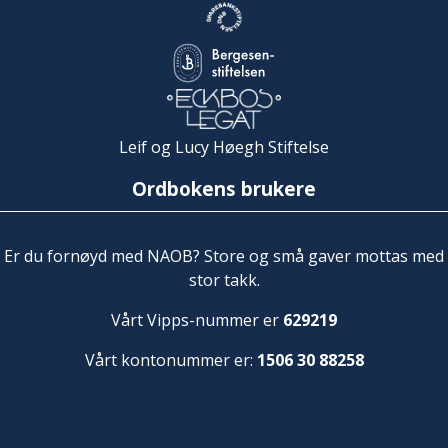
Leif og Lucy Høegh Stiftelse
Ordbokens brukere
Er du fornøyd med NAOB? Store og små gaver mottas med
stor takk.
Vårt Vipps-nummer er
629219
Vårt kontonummer er:
1506 30 88258