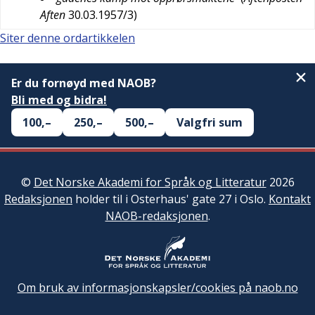
Aften
30.03.1957/3
)
Siter denne ordartikkelen
Er du fornøyd med NAOB?
Bli med og bidra!
100,–
250,–
500,–
Valgfri sum
©
Det Norske Akademi for Språk og Litteratur
2026
Redaksjonen
holder til i Osterhaus' gate 27 i Oslo.
Kontakt
NAOB-redaksjonen
.
Om bruk av informasjonskapsler/cookies på naob.no