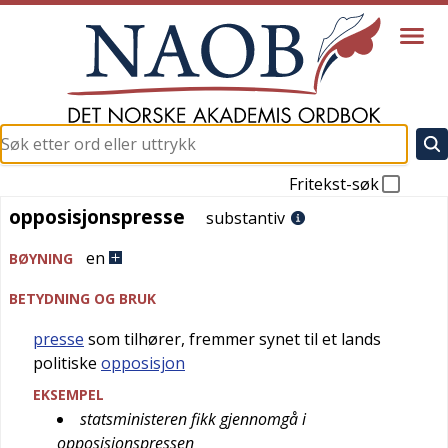
Fritekst-søk
opposisjonspresse
opposisjonspresse
substantiv
en
BØYNING
BETYDNING OG BRUK
presse
som tilhører, fremmer synet til et lands
politiske
opposisjon
EKSEMPEL
statsministeren fikk gjennomgå i
opposisjonspressen