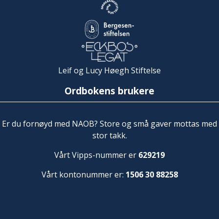
Leif og Lucy Høegh Stiftelse
Ordbokens brukere
Er du fornøyd med NAOB? Store og små gaver mottas med
stor takk.
Vårt Vipps-nummer er
629219
Vårt kontonummer er:
1506 30 88258