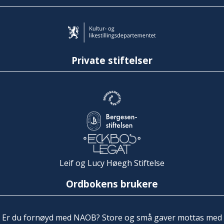
Private stiftelser
Leif og Lucy Høegh Stiftelse
Ordbokens brukere
Er du fornøyd med NAOB? Store og små gaver mottas med