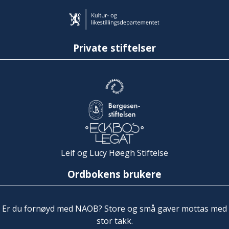
Private stiftelser
Leif og Lucy Høegh Stiftelse
Ordbokens brukere
Er du fornøyd med NAOB? Store og små gaver mottas med
stor takk.