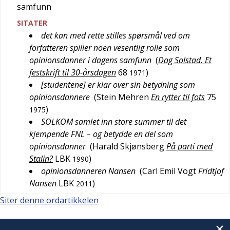
samfunn
SITATER
det kan med rette stilles spørsmål ved om
forfatteren spiller noen vesentlig rolle som
opinionsdanner i dagens samfunn
(
Dag Solstad. Et
festskrift til 30-årsdagen
68
)
1971
[studentene] er klar over sin betydning som
opinionsdannere
(
Stein Mehren
En rytter til fots
75
)
1975
SOLKOM samlet inn store summer til det
kjempende FNL – og betydde en del som
opinionsdanner
(
Harald Skjønsberg
På parti med
Stalin?
LBK
)
1990
opinionsdanneren Nansen
(
Carl Emil Vogt
Fridtjof
Nansen
LBK
)
2011
Siter denne ordartikkelen