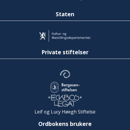
Staten
Private stiftelser
Leif og Lucy Høegh Stiftelse
Ordbokens brukere