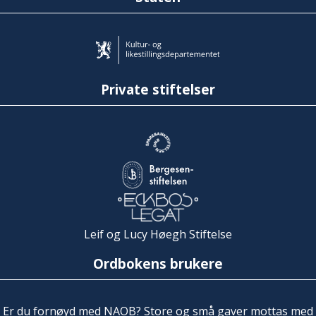
Private stiftelser
Leif og Lucy Høegh Stiftelse
Ordbokens brukere
Er du fornøyd med NAOB? Store og små gaver mottas med