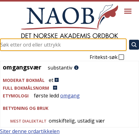
Fritekst-søk
omgangsvær
omgangsvær
substantiv
et
MODERAT BOKMÅL
FULL BOKMÅLSNORM
første ledd
omgang
ETYMOLOGI
BETYDNING OG BRUK
omskiftelig, ustadig vær
MEST
DIALEKTALT
Siter denne ordartikkelen