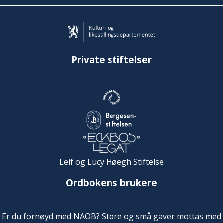
Private stiftelser
Leif og Lucy Høegh Stiftelse
Ordbokens brukere
Er du fornøyd med NAOB? Store og små gaver mottas med