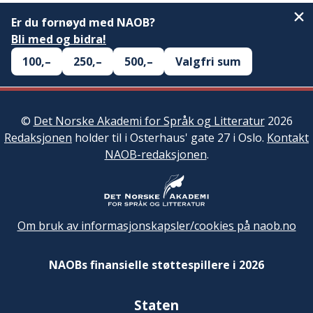
Er du fornøyd med NAOB?
Bli med og bidra!
100,–
250,–
500,–
Valgfri sum
©
Det Norske Akademi for Språk og Litteratur
2026
Redaksjonen
holder til i Osterhaus' gate 27 i Oslo.
Kontakt
NAOB-redaksjonen
.
Om bruk av informasjonskapsler/cookies på naob.no
NAOBs finansielle støttespillere i 2026
Staten