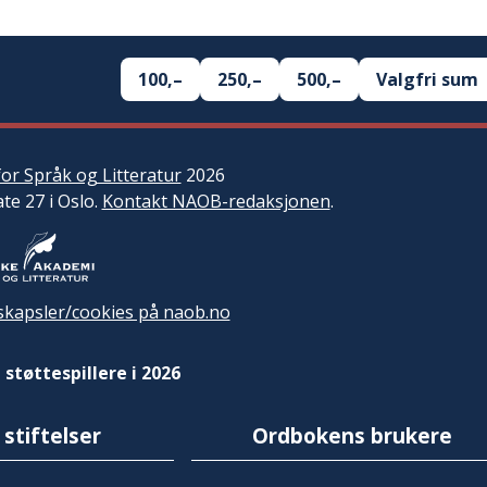
100,–
250,–
500,–
Valgfri sum
or Språk og Litteratur
2026
ate 27 i Oslo.
Kontakt NAOB-redaksjonen
.
kapsler/cookies på naob.no
 støttespillere i 2026
 stiftelser
Ordbokens brukere