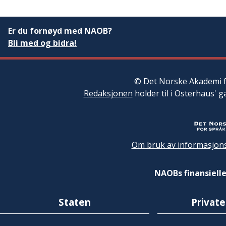
Er du fornøyd med NAOB?
Bli med og bidra!
©
Det Norske Akademi f
Redaksjonen
holder til i Osterhaus' g
Om bruk av informasjons
NAOBs finansielle
Staten
Private