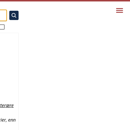
tterære
ier, enn