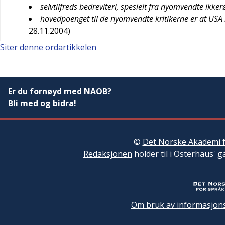
selvtilfreds bedreviteri, spesielt fra nyomvendte ikke
hovedpoenget til de nyomvendte kritikerne er at USA m
28.11.2004
)
Siter denne ordartikkelen
Er du fornøyd med NAOB?
Bli med og bidra!
©
Det Norske Akademi f
Redaksjonen
holder til i Osterhaus' g
Om bruk av informasjons