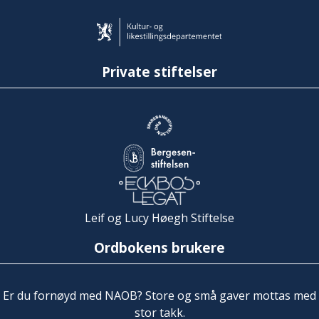
Private stiftelser
Leif og Lucy Høegh Stiftelse
Ordbokens brukere
Er du fornøyd med NAOB? Store og små gaver mottas med
stor takk.