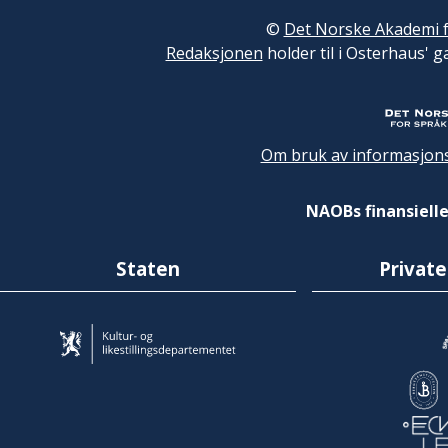
©
Det Norske Akademi f
Redaksjonen
holder til i Osterhaus' g
Om bruk av informasjons
NAOBs finansielle
Staten
Private