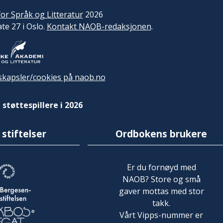
or Språk og Litteratur
2026
ate 27 i Oslo.
Kontakt NAOB-redaksjonen
.
kapsler/cookies på naob.no
 støttespillere i 2026
 stiftelser
Ordbokens brukere
Er du fornøyd med
NAOB? Store og små
gaver mottas med stor
takk.
Vårt Vipps-nummer er