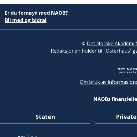
Er du fornøyd med NAOB?
Bli med og bidra!
©
Det Norske Akademi f
Redaksjonen
holder til i Osterhaus' g
Om bruk av informasjons
NAOBs finansielle
Staten
Private