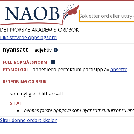
Likt stavede oppslagsord
nyansatt
nyansatt
adjektiv
FULL BOKMÅLSNORM
annet ledd perfektum partisipp av
ansette
ETYMOLOGI
BETYDNING OG BRUK
som nylig er blitt ansatt
SITAT
hennes første oppgave som nyansatt kulturkonsulent
Siter denne ordartikkelen