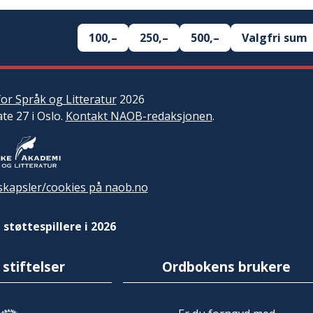
100,–
250,–
500,–
Valgfri sum
or Språk og Litteratur
2026
ate 27 i Oslo.
Kontakt NAOB-redaksjonen
.
kapsler/cookies på naob.no
 støttespillere i 2026
 stiftelser
Ordbokens brukere