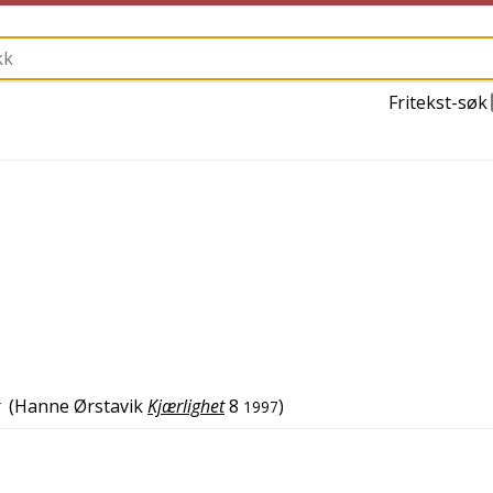
Fritekst-søk
(
Hanne Ørstavik
Kjærlighet
8
)
1997