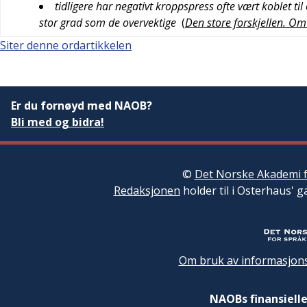
tidligere har negativt kroppspress ofte vært koblet 
stor grad som de overvektige
(
Den store forskjellen. Om
Siter denne ordartikkelen
Er du fornøyd med NAOB?
Bli med og bidra!
©
Det Norske Akademi f
Redaksjonen
holder til i Osterhaus' g
Om bruk av informasjons
NAOBs finansielle