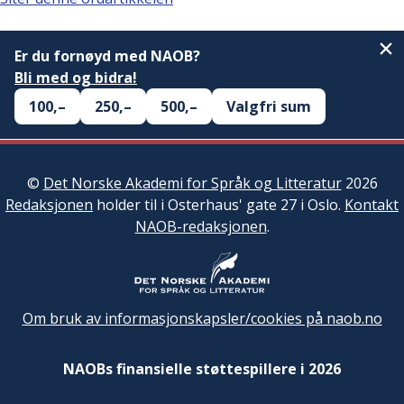
Er du fornøyd med NAOB?
Bli med og bidra!
100,–
250,–
500,–
Valgfri sum
©
Det Norske Akademi for Språk og Litteratur
2026
Redaksjonen
holder til i Osterhaus' gate 27 i Oslo.
Kontakt
NAOB-redaksjonen
.
Om bruk av informasjonskapsler/cookies på naob.no
NAOBs finansielle støttespillere i 2026