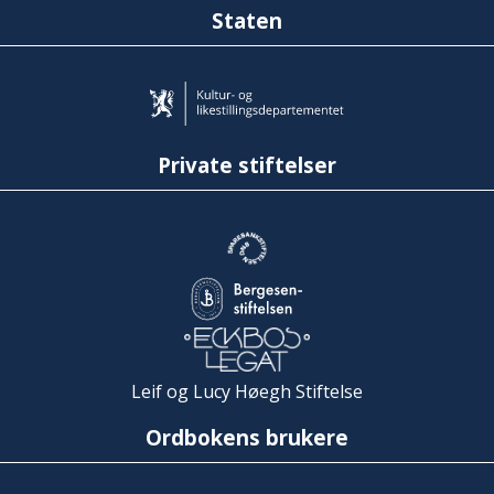
Staten
Private stiftelser
Leif og Lucy Høegh Stiftelse
Ordbokens brukere