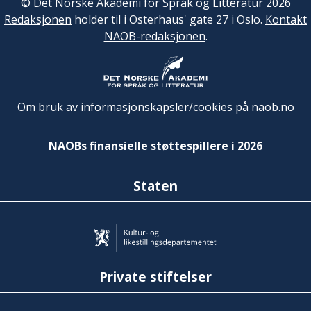
©
Det Norske Akademi for Språk og Litteratur
2026
Redaksjonen
holder til i Osterhaus' gate 27 i Oslo.
Kontakt
NAOB-redaksjonen
.
Om bruk av informasjonskapsler/cookies på naob.no
NAOBs finansielle støttespillere i 2026
Staten
Private stiftelser