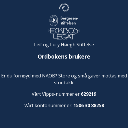
Leif og Lucy Høegh Stiftelse
Ordbokens brukere
Er du fornøyd med NAOB? Store og små gaver mottas med
stor takk.
Vårt Vipps-nummer er
629219
Vårt kontonummer er:
1506 30 88258