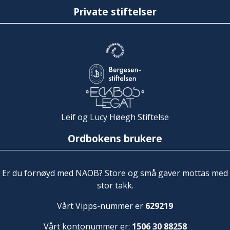
Private stiftelser
Leif og Lucy Høegh Stiftelse
Ordbokens brukere
Er du fornøyd med NAOB? Store og små gaver mottas med
stor takk.
Vårt Vipps-nummer er
629219
Vårt kontonummer er:
1506 30 88258