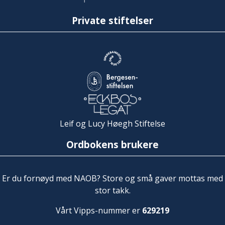
Private stiftelser
Leif og Lucy Høegh Stiftelse
Ordbokens brukere
Er du fornøyd med NAOB? Store og små gaver mottas med
stor takk.
Vårt Vipps-nummer er
629219