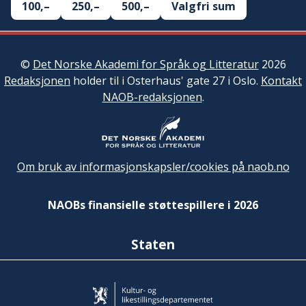
100,–
250,–
500,–
Valgfri sum
©
Det Norske Akademi for Språk og Litteratur
2026
Redaksjonen
holder til i Osterhaus' gate 27 i Oslo.
Kontakt
NAOB-redaksjonen
.
Om bruk av informasjonskapsler/cookies på naob.no
NAOBs finansielle støttespillere i 2026
Staten