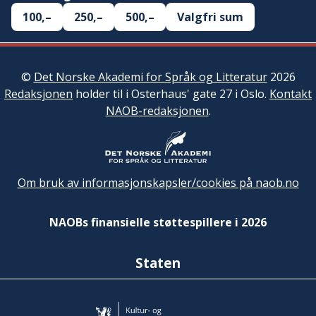
100,–
250,–
500,–
Valgfri sum
©
Det Norske Akademi for Språk og Litteratur
2026
Redaksjonen
holder til i Osterhaus' gate 27 i Oslo.
Kontakt
NAOB-redaksjonen
.
Om bruk av informasjonskapsler/cookies på naob.no
NAOBs finansielle støttespillere i 2026
Staten