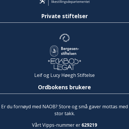
Private stiftelser
Leif og Lucy Høegh Stiftelse
Ordbokens brukere
Er du fornøyd med NAOB? Store og små gaver mottas med
stor takk.
Vårt Vipps-nummer er
629219