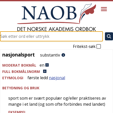
Fritekst-søk
nasjonalsport
nasjonalsport
substantiv
en
MODERAT BOKMÅL
FULL BOKMÅLSNORM
første ledd
nasjonal
ETYMOLOGI
BETYDNING OG BRUK
sport som er svært populær og/eller praktiseres av
mange i et land (og som ofte forbindes med landet)
EKSEMPEL