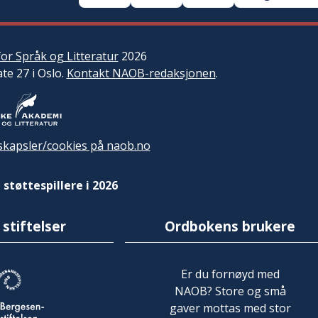
or Språk og Litteratur
2026
ate 27 i Oslo.
Kontakt NAOB-redaksjonen
.
kapsler/cookies på naob.no
 støttespillere i 2026
 stiftelser
Ordbokens brukere
Er du fornøyd med
NAOB? Store og små
gaver mottas med stor