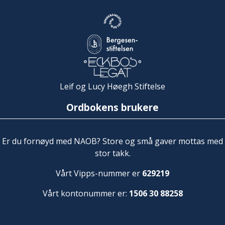
Leif og Lucy Høegh Stiftelse
Ordbokens brukere
Er du fornøyd med NAOB? Store og små gaver mottas med
stor takk.
Vårt Vipps-nummer er
629219
Vårt kontonummer er:
1506 30 88258