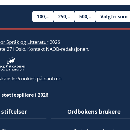
100,–
250,–
500,–
Valgfri sum
or Språk og Litteratur
2026
ate 27 i Oslo.
Kontakt NAOB-redaksjonen
.
kapsler/cookies på naob.no
 støttespillere i 2026
 stiftelser
Ordbokens brukere