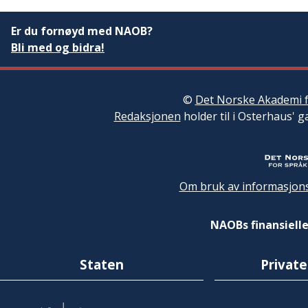
Er du fornøyd med NAOB?
Bli med og bidra!
©
Det Norske Akademi f
Redaksjonen
holder til i Osterhaus' g
Om bruk av informasjons
NAOBs finansielle
Staten
Private