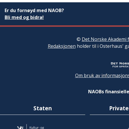
Er du fornøyd med NAOB?
Bli med og bidra!
©
Det Norske Akademi f
Redaksjonen
holder til i Osterhaus' g
Om bruk av informasjons
NAOBs finansielle
Staten
Private