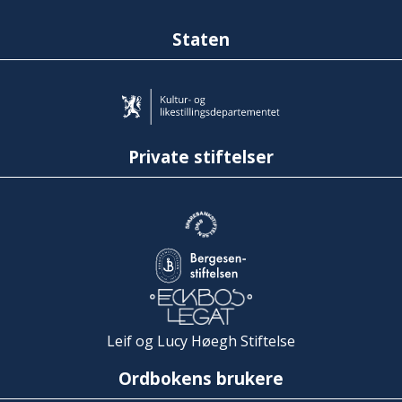
Staten
Private stiftelser
Leif og Lucy Høegh Stiftelse
Ordbokens brukere