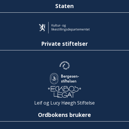
Staten
Private stiftelser
Leif og Lucy Høegh Stiftelse
Ordbokens brukere