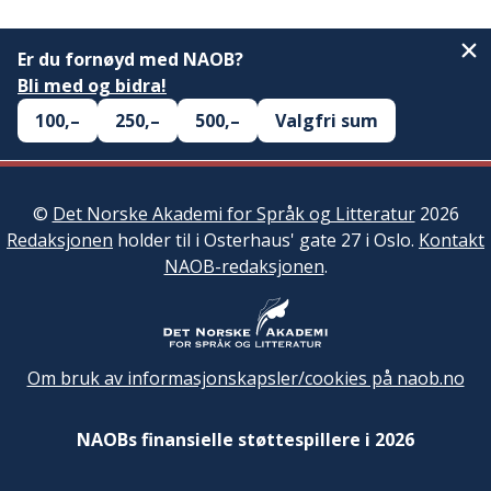
Er du fornøyd med NAOB?
Bli med og bidra!
100,–
250,–
500,–
Valgfri sum
©
Det Norske Akademi for Språk og Litteratur
2026
Redaksjonen
holder til i Osterhaus' gate 27 i Oslo.
Kontakt
NAOB-redaksjonen
.
Om bruk av informasjonskapsler/cookies på naob.no
NAOBs finansielle støttespillere i 2026