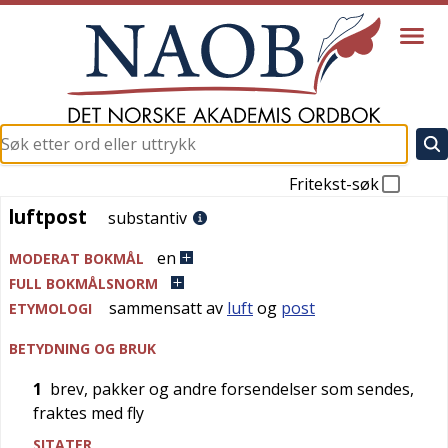
Fritekst-søk
luftpost
luftpost
substantiv
en
MODERAT BOKMÅL
FULL BOKMÅLSNORM
sammensatt av
luft
og
post
ETYMOLOGI
BETYDNING OG BRUK
1
brev, pakker og andre forsendelser som sendes,
fraktes med fly
SITATER