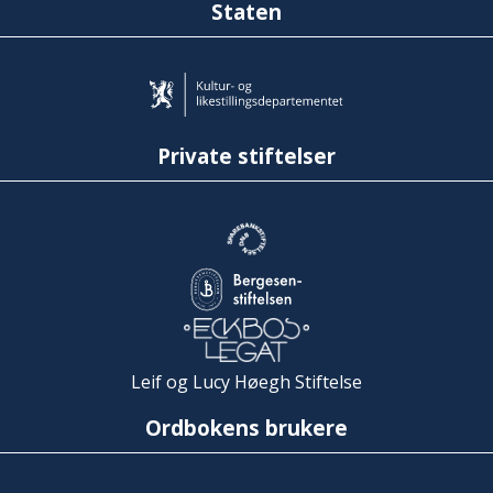
Staten
Private stiftelser
Leif og Lucy Høegh Stiftelse
Ordbokens brukere