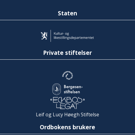
Staten
Private stiftelser
Leif og Lucy Høegh Stiftelse
Ordbokens brukere