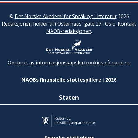
©
Det Norske Akademi for Språk og Litteratur
2026
Redaksjonen
holder til i Osterhaus' gate 27 i Oslo.
Kontakt
NAOB-redaksjonen
.
Om bruk av informasjonskapsler/cookies på naob.no
NAOBs finansielle støttespillere i 2026
Staten
Private stiftelser