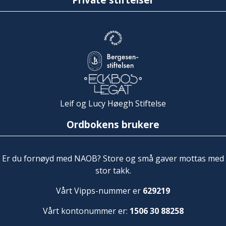
Leif og Lucy Høegh Stiftelse
Ordbokens brukere
Er du fornøyd med NAOB? Store og små gaver mottas med
stor takk.
Vårt Vipps-nummer er
629219
Vårt kontonummer er:
1506 30 88258