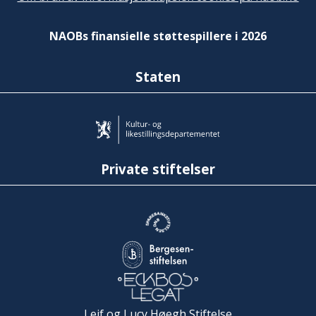
NAOBs finansielle støttespillere i 2026
Staten
Private stiftelser
Leif og Lucy Høegh Stiftelse