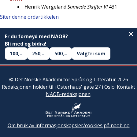
Henrik Wergeland
Samlede Skrifter VI
431
Siter denne ordartikkelen
Er du fornøyd med NAOB?
Bli med og bidra!
100,–
250,–
500,–
Valgfri sum
©
Det Norske Akademi for Språk og Litteratur
2026
Redaksjonen
holder til i Osterhaus' gate 27 i Oslo.
Kontakt
NAOB-redaksjonen
.
Om bruk av informasjonskapsler/cookies på naob.no