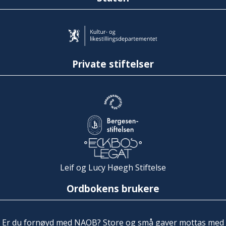
Private stiftelser
Leif og Lucy Høegh Stiftelse
Ordbokens brukere
Er du fornøyd med NAOB? Store og små gaver mottas med