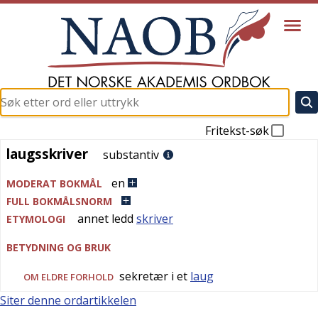
Fritekst-søk
laugsskriver
laugsskriver
substantiv
en
MODERAT BOKMÅL
FULL BOKMÅLSNORM
annet ledd
skriver
ETYMOLOGI
BETYDNING OG BRUK
sekretær i et
laug
OM ELDRE FORHOLD
Siter denne ordartikkelen