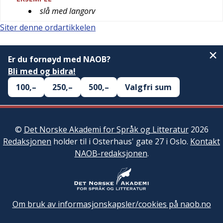
slå med langorv
Siter denne ordartikkelen
Er du fornøyd med NAOB?
Bli med og bidra!
100,–
250,–
500,–
Valgfri sum
©
Det Norske Akademi for Språk og Litteratur
2026
Redaksjonen
holder til i Osterhaus' gate 27 i Oslo.
Kontakt
NAOB-redaksjonen
.
Om bruk av informasjonskapsler/cookies på naob.no