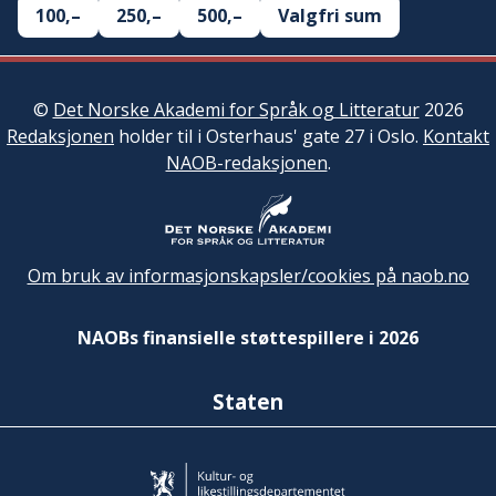
100,–
250,–
500,–
Valgfri sum
©
Det Norske Akademi for Språk og Litteratur
2026
Redaksjonen
holder til i Osterhaus' gate 27 i Oslo.
Kontakt
NAOB-redaksjonen
.
Om bruk av informasjonskapsler/cookies på naob.no
NAOBs finansielle støttespillere i 2026
Staten