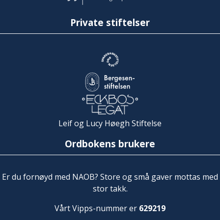
Private stiftelser
Leif og Lucy Høegh Stiftelse
Ordbokens brukere
Er du fornøyd med NAOB? Store og små gaver mottas med
stor takk.
Vårt Vipps-nummer er
629219