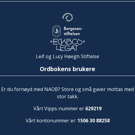
Leif og Lucy Høegh Stiftelse
Ordbokens brukere
Er du fornøyd med NAOB? Store og små gaver mottas med
stor takk.
Vårt Vipps-nummer er
629219
Vårt kontonummer er:
1506 30 88258