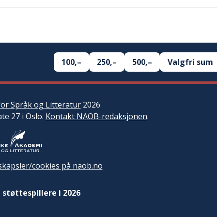
100,–
250,–
500,–
Valgfri sum
or Språk og Litteratur
2026
ate 27 i Oslo.
Kontakt NAOB-redaksjonen
.
kapsler/cookies på naob.no
 støttespillere i 2026