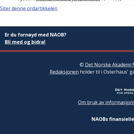
Siter denne ordartikkelen
Er du fornøyd med NAOB?
Bli med og bidra!
©
Det Norske Akademi f
Redaksjonen
holder til i Osterhaus' g
Om bruk av informasjons
NAOBs finansielle