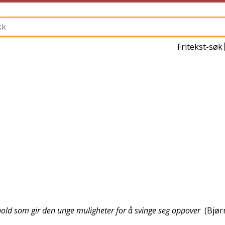
Fritekst-søk
hold som gir den unge muligheter for å svinge seg oppover
(
Bjørn