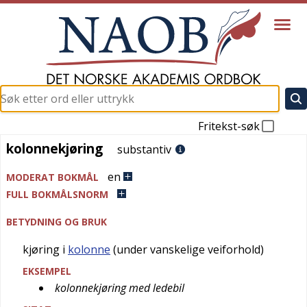
Fritekst-søk
kolonnekjøring
kolonnekjøring
substantiv
en
MODERAT BOKMÅL
FULL BOKMÅLSNORM
BETYDNING OG BRUK
kjøring i
kolonne
(under vanskelige veiforhold)
EKSEMPEL
kolonnekjøring med ledebil