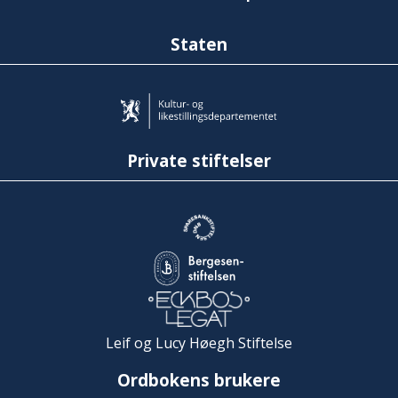
Staten
Private stiftelser
Leif og Lucy Høegh Stiftelse
Ordbokens brukere