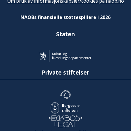
Om bruk av informasjonskapsler/cookies på naob.no
NAOBs finansielle støttespillere i 2026
Staten
Private stiftelser