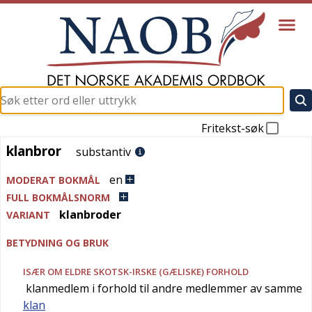
Fritekst-søk
klanbror
klanbror
substantiv
en
MODERAT BOKMÅL
FULL BOKMÅLSNORM
klanbroder
VARIANT
BETYDNING OG BRUK
ISÆR OM ELDRE SKOTSK-IRSKE (GÆLISKE) FORHOLD
klanmedlem i forhold til andre medlemmer av samme
klan