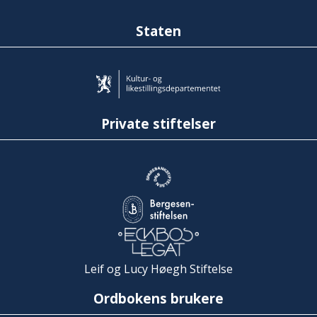
Staten
Private stiftelser
Leif og Lucy Høegh Stiftelse
Ordbokens brukere