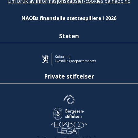
Om bruk av informasjonskapsler/cookies på naob.no
NAOBs finansielle støttespillere i 2026
Staten
Private stiftelser