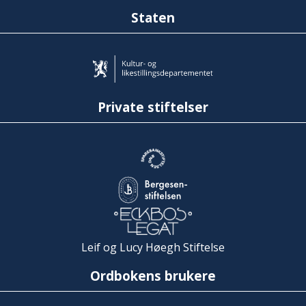
Staten
Private stiftelser
Leif og Lucy Høegh Stiftelse
Ordbokens brukere