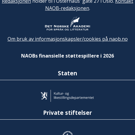
Redaksjonen
holder til i Osterhaus' gate 27 i Oslo.
Kontakt
NAOB-redaksjonen
.
Om bruk av informasjonskapsler/cookies på naob.no
NAOBs finansielle støttespillere i 2026
Staten
Private stiftelser