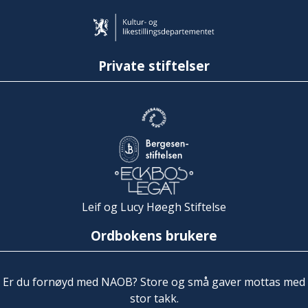
Private stiftelser
Leif og Lucy Høegh Stiftelse
Ordbokens brukere
Er du fornøyd med NAOB? Store og små gaver mottas med
stor takk.