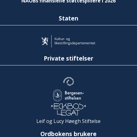
NAOBs finansielle støttespillere i 2026
Staten
Private stiftelser
Leif og Lucy Høegh Stiftelse
Ordbokens brukere