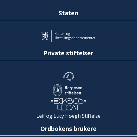
Staten
Private stiftelser
Leif og Lucy Høegh Stiftelse
Ordbokens brukere