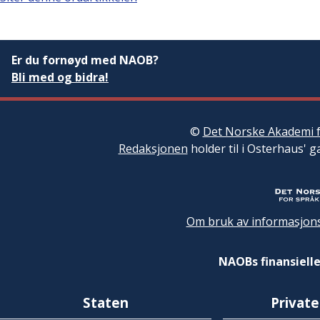
Er du fornøyd med NAOB?
Bli med og bidra!
©
Det Norske Akademi f
Redaksjonen
holder til i Osterhaus' g
Om bruk av informasjons
NAOBs finansielle
Staten
Private