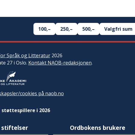
100,–
250,–
500,–
Valgfri sum
or Språk og Litteratur
2026
ate 27 i Oslo.
Kontakt NAOB-redaksjonen
.
kapsler/cookies på naob.no
 støttespillere i 2026
 stiftelser
Ordbokens brukere