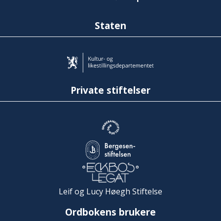
Staten
Private stiftelser
Leif og Lucy Høegh Stiftelse
Ordbokens brukere